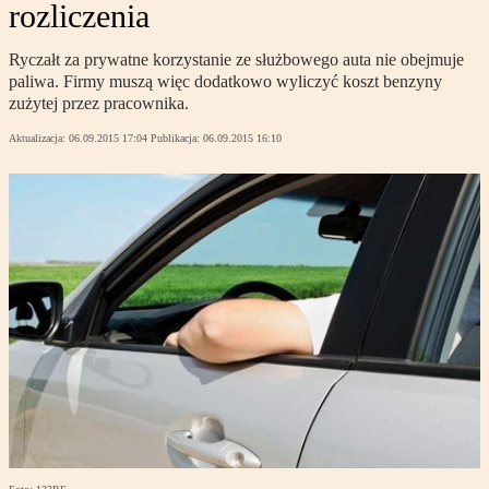
rozliczenia
Ryczałt za prywatne korzystanie ze służbowego auta nie obejmuje
paliwa. Firmy muszą więc dodatkowo wyliczyć koszt benzyny
zużytej przez pracownika.
Aktualizacja:
06.09.2015 17:04
Publikacja:
06.09.2015 16:10