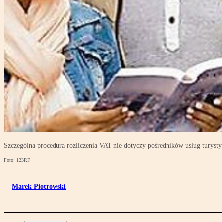
Szczególna procedura rozliczenia VAT nie dotyczy pośredników usług turyst
Foto: 123RF
Marek Piotrowski