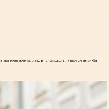
tami poniesionymi przez jej organizatora na nabycie usług dla