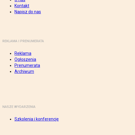
Kontakt
Napisz do nas
REKLAMA I PRENUMERATA
Reklama
Ogłoszenia
Prenumerata
Archiwum
NASZE WYDARZENIA
Szkolenia i konferencje