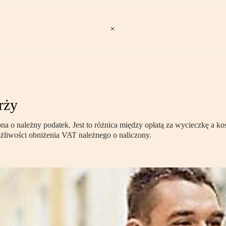
rży
 o należny podatek. Jest to różnica między opłatą za wycieczkę a kosz
ożliwości obniżenia VAT należnego o naliczony.