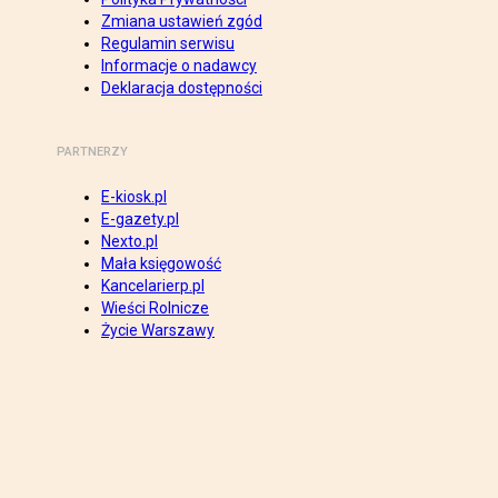
Zmiana ustawień zgód
Regulamin serwisu
Informacje o nadawcy
Deklaracja dostępności
PARTNERZY
E-kiosk.pl
E-gazety.pl
Nexto.pl
Mała księgowość
Kancelarierp.pl
Wieści Rolnicze
Życie Warszawy