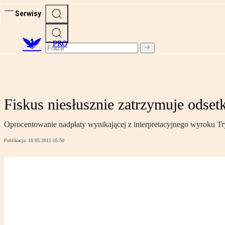
Serwisy
PRO
Fiskus niesłusznie zatrzymuje odsetk
Oprocentowanie nadpłaty wynikającej z interpretacyjnego wyroku Tr
Publikacja:
18.05.2015 05:50