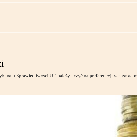
i
ybunału Sprawiedliwości UE należy liczyć na preferencyjnych zasadac