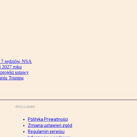
ok 7 sędziów NSA
 2027 roku
 projekt ustawy
aniu Trumpa
REGULAMIN
Polityka Prywatności
Zmiana ustawień zgód
Regulamin serwisu