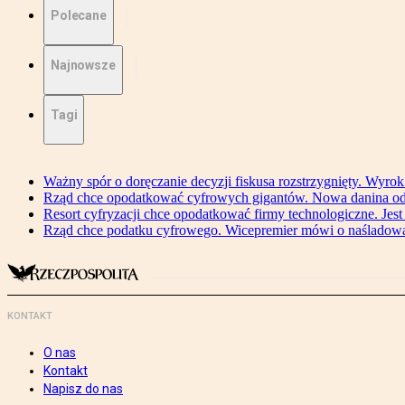
Polecane
Najnowsze
Tagi
Ważny spór o doręczanie decyzji fiskusa rozstrzygnięty. Wyr
Rząd chce opodatkować cyfrowych gigantów. Nowa danina od
Resort cyfryzacji chce opodatkować firmy technologiczne. Jest
Rząd chce podatku cyfrowego. Wicepremier mówi o naśladow
KONTAKT
O nas
Kontakt
Napisz do nas