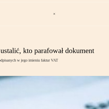
stalić, kto parafował dokument
odpisanych w jego imieniu faktur VAT