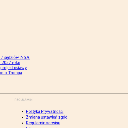
ok 7 sędziów NSA
 2027 roku
 projekt ustawy
aniu Trumpa
REGULAMIN
Polityka Prywatności
Zmiana ustawień zgód
Regulamin serwisu