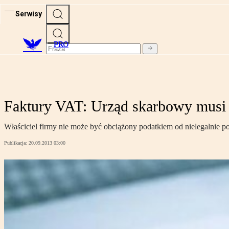
Serwisy
PRO
Faktury VAT: Urząd skarbowy musi u
Właściciel firmy nie może być obciążony podatkiem od nielegalnie p
Publikacja:
20.09.2013 03:00