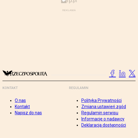
KONTAKT
REGULAMIN
O nas
Polityka Prywatności
Kontakt
Zmiana ustawień zgód
Napisz do nas
Regulamin serwisu
Informacje o nadawcy
Deklaracja dostępności