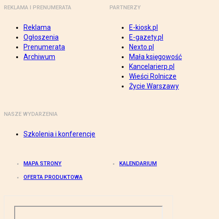
REKLAMA I PRENUMERATA
PARTNERZY
Reklama
E-kiosk.pl
Ogłoszenia
E-gazety.pl
Prenumerata
Nexto.pl
Archiwum
Mała księgowość
Kancelarierp.pl
Wieści Rolnicze
Życie Warszawy
NASZE WYDARZENIA
Szkolenia i konferencje
MAPA STRONY
KALENDARIUM
OFERTA PRODUKTOWA