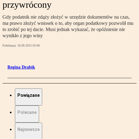
przywrócony
Gdy podatnik nie zdąży złożyć w urzędzie dokumentów na czas,
ma prawo złożyć wniosek o to, aby organ podatkowy pozwolił mu
to zrobić po tej dacie. Musi jednak wykazać, że opóźnienie nie
wynikło z jego winy
Publikacja:
18.09.2013 03:00
Regina Drabik
Powiązane
Polecane
Najnowsze