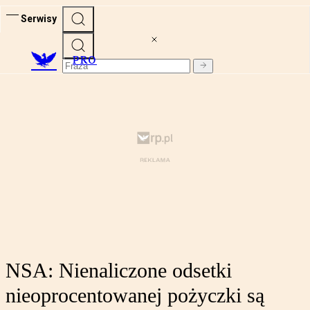
Serwisy
PRO
NSA: Nienaliczone odsetki
nieoprocentowanej pożyczki są