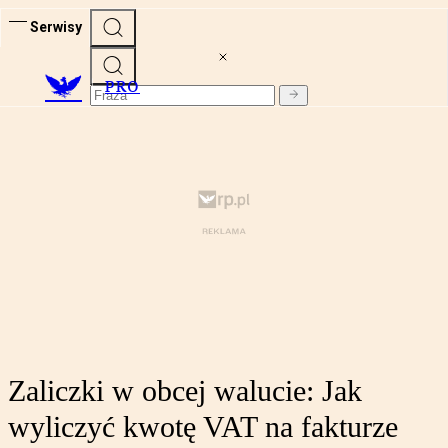
Serwisy
PRO
Zaliczki w obcej walucie: Jak
wyliczyć kwotę VAT na fakturze