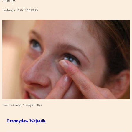
daniny
Publikacja:
11.02.2012 03:45
Foto: Fotorzepa, Seweryn Sołtys
Przemysław Wojtasik