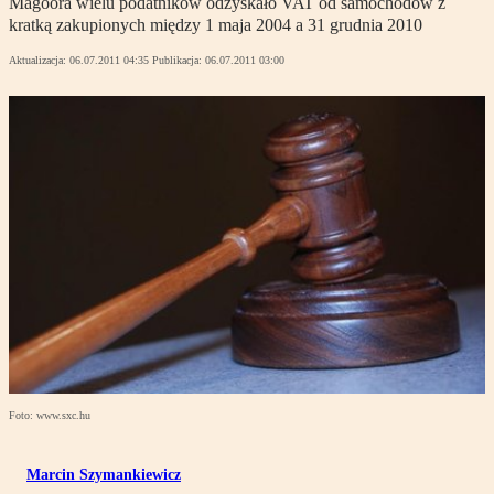
Magoora wielu podatników odzyskało VAT od samochodów z
kratką zakupionych między 1 maja 2004 a 31 grudnia 2010
Aktualizacja:
06.07.2011 04:35
Publikacja:
06.07.2011 03:00
Foto: www.sxc.hu
Marcin Szymankiewicz