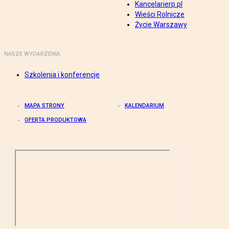
Kancelarierp.pl
Wieści Rolnicze
Życie Warszawy
NASZE WYDARZENIA
Szkolenia i konferencje
MAPA STRONY
KALENDARIUM
OFERTA PRODUKTOWA