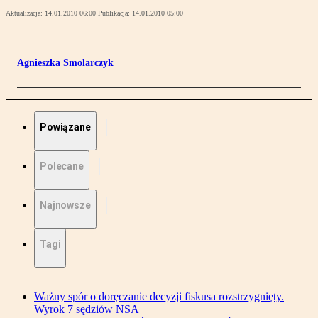
Aktualizacja:
14.01.2010 06:00
Publikacja:
14.01.2010 05:00
Agnieszka Smolarczyk
Powiązane
Polecane
Najnowsze
Tagi
Ważny spór o doręczanie decyzji fiskusa rozstrzygnięty.
Wyrok 7 sędziów NSA