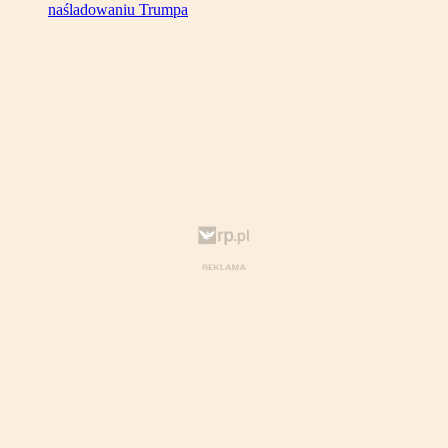
naśladowaniu Trumpa