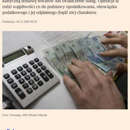
klasyczną dostawę towarów lub świadczenie usług. Operacja ta
rodzi wątpliwości co do podstawy opodatkowania, obowiązku
podatkowego i jej odpłatnego (bądź nie) charakteru
Publikacja:
16.11.2009 06:32
Foto: Fotorzepa, MW Michał Walczak