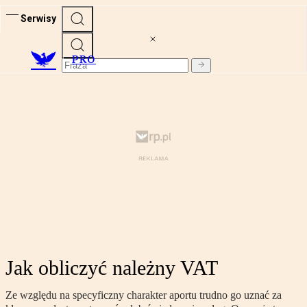
Serwisy
PRO
Jak obliczyć należny VAT
Ze względu na specyficzny charakter aportu trudno go uznać za