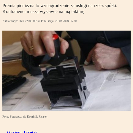
Premia pieniężna to wynagrodzenie za usługi na rzecz spółki.
Kontrahenci muszą wystawić na nią fakturę
Aktualizacja:
26.03.2009 06:30
Publikacja:
26.03.2009 05:30
Foto: Fotorzepa, dp Dominik Pisarek
Grażyna Leśniak