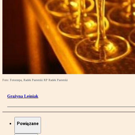
Foto: Fotorzepa, Radek Pasterski RP Radek Pasterski
Grażyna Leśniak
Powiązane