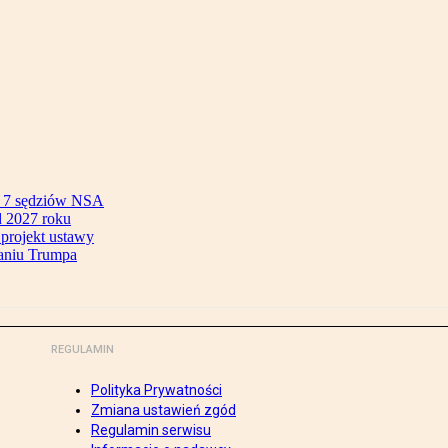
ok 7 sędziów NSA
 2027 roku
 projekt ustawy
aniu Trumpa
REGULAMIN
Polityka Prywatności
Zmiana ustawień zgód
Regulamin serwisu