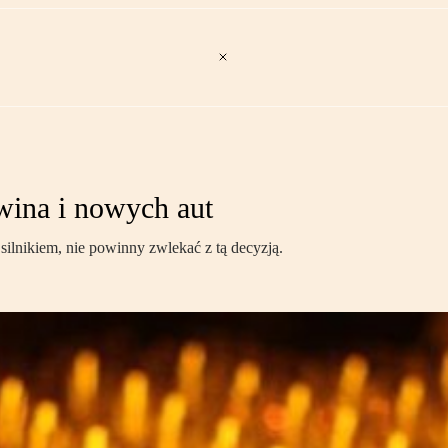
wina i nowych aut
ilnikiem, nie powinny zwlekać z tą decyzją.