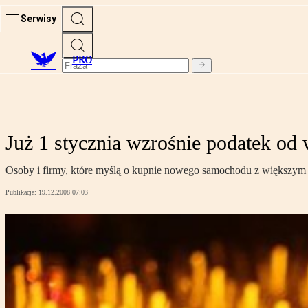
Serwisy
PRO
Już 1 stycznia wzrośnie podatek od 
Osoby i firmy, które myślą o kupnie nowego samochodu z większym s
Publikacja:
19.12.2008 07:03