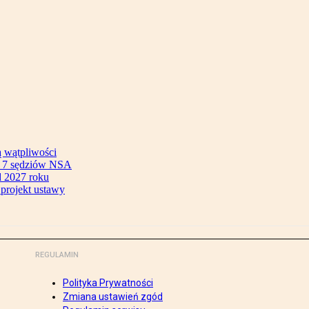
ą wątpliwości
ok 7 sędziów NSA
 2027 roku
 projekt ustawy
REGULAMIN
Polityka Prywatności
Zmiana ustawień zgód