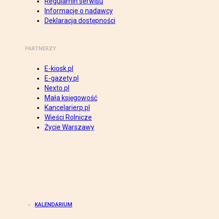
Regulamin serwisu
Informacje o nadawcy
Deklaracja dostępności
PARTNERZY
E-kiosk.pl
E-gazety.pl
Nexto.pl
Mała księgowość
Kancelarierp.pl
Wieści Rolnicze
Życie Warszawy
KALENDARIUM