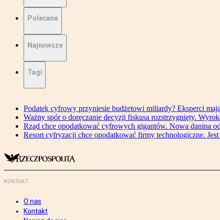
Polecane
Najnowsze
Tagi
Podatek cyfrowy przyniesie budżetowi miliardy? Eksperci maj
Ważny spór o doręczanie decyzji fiskusa rozstrzygnięty. Wyr
Rząd chce opodatkować cyfrowych gigantów. Nowa danina od
Resort cyfryzacji chce opodatkować firmy technologiczne. Jest
KONTAKT
O nas
Kontakt