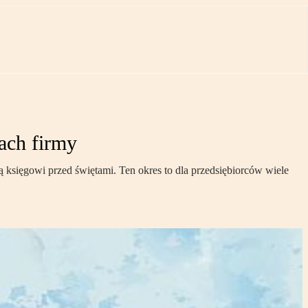
tach firmy
ą księgowi przed świętami. Ten okres to dla przedsiębiorców wiele