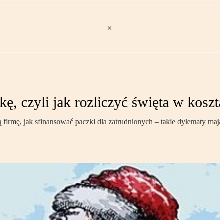
kę, czyli jak rozliczyć święta w kosz
 firmę, jak sfinansować paczki dla zatrudnionych – takie dylematy maj