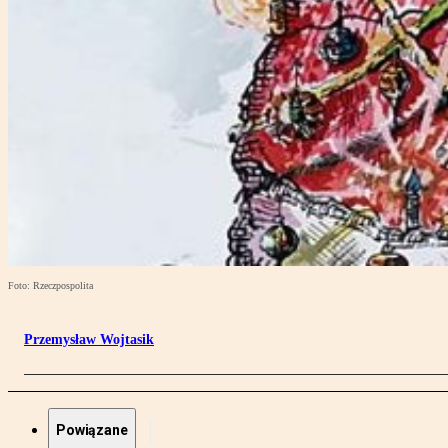
Foto: Rzeczpospolita
Przemysław Wojtasik
Powiązane