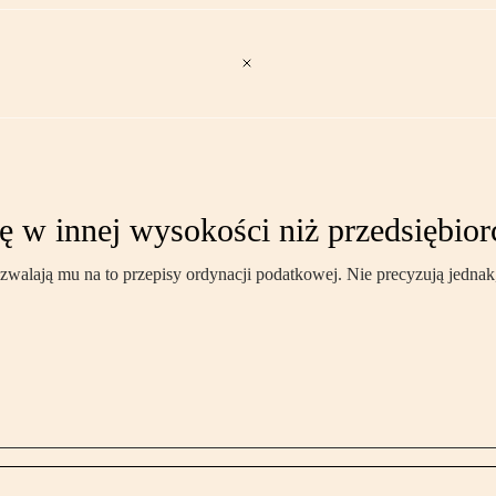
atę w innej wysokości niż przedsiębior
Pozwalają mu na to przepisy ordynacji podatkowej. Nie precyzują jedn