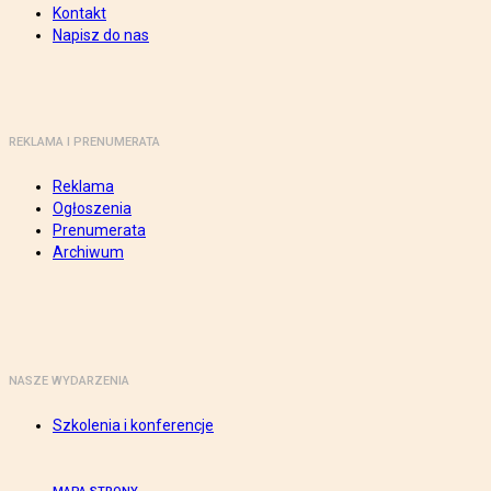
Kontakt
Napisz do nas
REKLAMA I PRENUMERATA
Reklama
Ogłoszenia
Prenumerata
Archiwum
NASZE WYDARZENIA
Szkolenia i konferencje