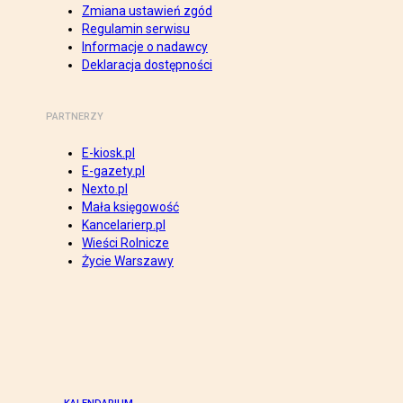
Zmiana ustawień zgód
Regulamin serwisu
Informacje o nadawcy
Deklaracja dostępności
PARTNERZY
E-kiosk.pl
E-gazety.pl
Nexto.pl
Mała księgowość
Kancelarierp.pl
Wieści Rolnicze
Życie Warszawy