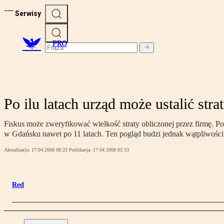
Serwisy
PRO
Po ilu latach urząd może ustalić str
Fiskus może zweryfikować wielkość straty obliczonej przez firmę. 
w Gdańsku nawet po 11 latach. Ten pogląd budzi jednak wątpliwości
Aktualizacja:
17.04.2008 08:23
Publikacja:
17.04.2008 05:13
Red