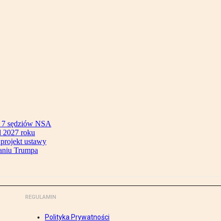
ok 7 sędziów NSA
 2027 roku
 projekt ustawy
aniu Trumpa
REGULAMIN
Polityka Prywatności