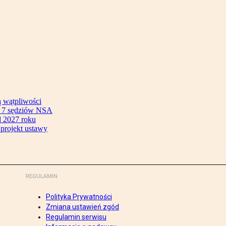
ą wątpliwości
ok 7 sędziów NSA
 2027 roku
 projekt ustawy
REGULAMIN
Polityka Prywatności
Zmiana ustawień zgód
Regulamin serwisu