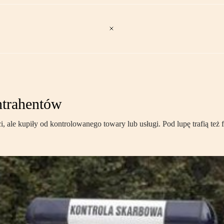
ntrahentów
 ale kupiły od kontrolowanego towary lub usługi. Pod lupę trafią też 