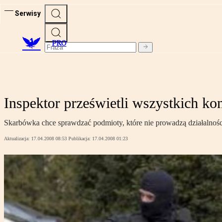
Serwisy
PRO
Inspektor prześwietli wszystkich ko
Skarbówka chce sprawdzać podmioty, które nie prowadzą działalności,
Aktualizacja:
17.04.2008 08:53
Publikacja:
17.04.2008 01:23