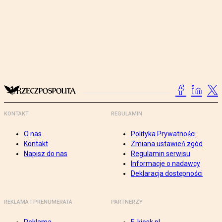
KONTAKT
REGULAMIN
O nas
Polityka Prywatności
Kontakt
Zmiana ustawień zgód
Napisz do nas
Regulamin serwisu
Informacje o nadawcy
Deklaracja dostępności
REKLAMA I PRENUMERATA
PARTNERZY