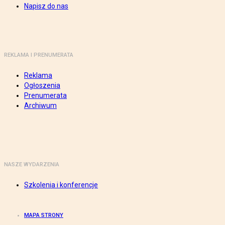
Napisz do nas
REKLAMA I PRENUMERATA
Reklama
Ogłoszenia
Prenumerata
Archiwum
NASZE WYDARZENIA
Szkolenia i konferencje
MAPA STRONY