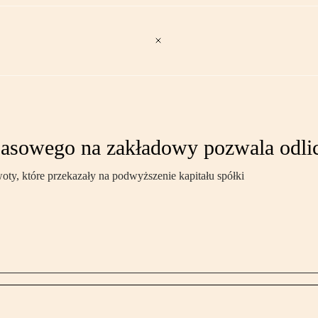
apasowego na zakładowy pozwala odli
y, które przekazały na podwyższenie kapitału spółki