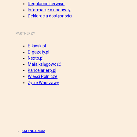
Regulamin serwisu
Informacje o nadawcy
Deklaracja dostępności
PARTNERZY
E-kiosk.pl
E-gazety.pl
Nexto.pl
Mała księgowość
Kancelarierp.pl
Wieści Rolnicze
Życie Warszawy
KALENDARIUM