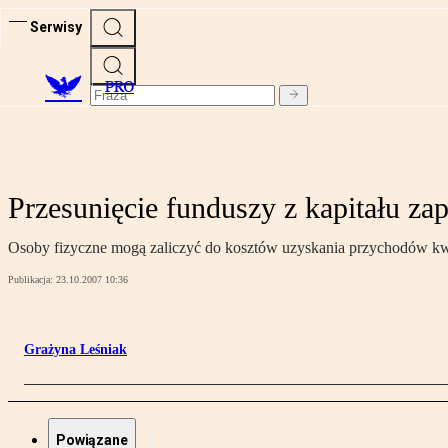
Serwisy
PRO
Przesunięcie funduszy z kapitału z
Osoby fizyczne mogą zaliczyć do kosztów uzyskania przychodów kwot
Publikacja:
23.10.2007 10:36
Grażyna Leśniak
Powiązane