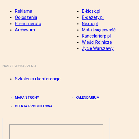
Reklama
E-kiosk.pl
Ogłoszenia
E-gazety.pl
Prenumerata
Nexto.pl
Archiwum
Mała księgowość
Kancelarierp.pl
Wieści Rolnicze
Życie Warszawy
NASZE WYDARZENIA
Szkolenia i konferencje
MAPA STRONY
KALENDARIUM
OFERTA PRODUKTOWA