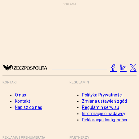
KONTAKT
REGULAMIN
O nas
Polityka Prywatności
Kontakt
Zmiana ustawień zgód
Napisz do nas
Regulamin serwisu
Informacje o nadawcy
Deklaracja dostępności
REKLAMA I PRENUMERATA
PARTNERZY