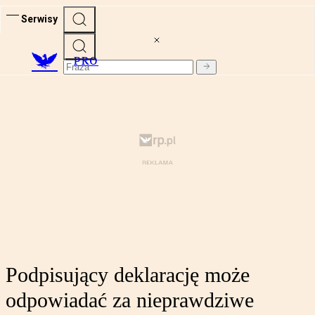
Serwisy
PRO
Podpisujący deklarację może
odpowiadać za nieprawdziwe