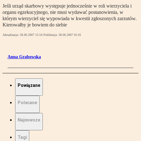
Jeśli urząd skarbowy występuje jednocześnie w roli wierzyciela i
organu egzekucyjnego, nie musi wydawać postanowienia, w
którym wierzyciel się wypowiada w kwestii zgłoszonych zarzutów.
Kierowałby je bowiem do siebie
Aktualizacja:
28.06.2007 15:54
Publikacja:
28.06.2007 01:01
Anna Grabowska
Powiązane
Polecane
Najnowsze
Tagi