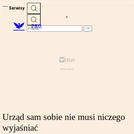
Serwisy
PRO
Urząd sam sobie nie musi niczego
wyjaśniać