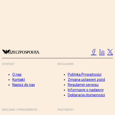
KONTAKT
REGULAMIN
O nas
Polityka Prywatności
Kontakt
Zmiana ustawień zgód
Napisz do nas
Regulamin serwisu
Informacje o nadawcy
Deklaracja dostępności
REKLAMA I PRENUMERATA
PARTNERZY