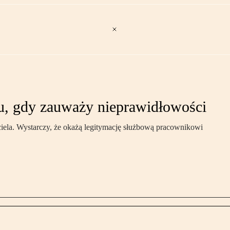
u, gdy zauważy nieprawidłowości
ciela. Wystarczy, że okażą legitymację służbową pracownikowi