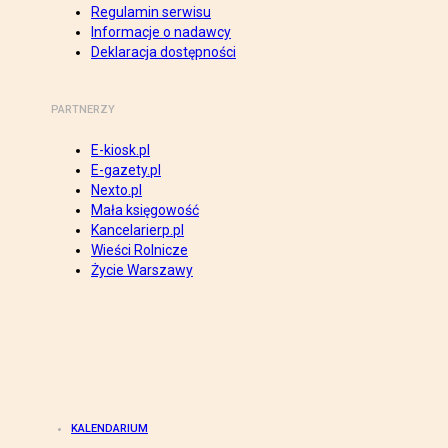
Regulamin serwisu
Informacje o nadawcy
Deklaracja dostępności
PARTNERZY
E-kiosk.pl
E-gazety.pl
Nexto.pl
Mała księgowość
Kancelarierp.pl
Wieści Rolnicze
Życie Warszawy
KALENDARIUM