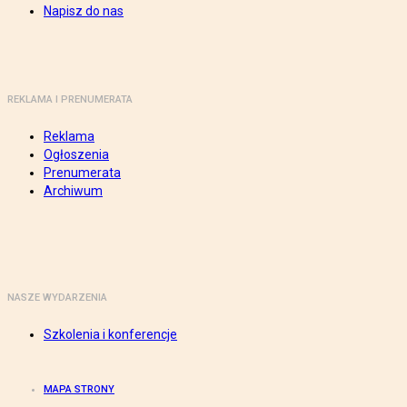
Napisz do nas
REKLAMA I PRENUMERATA
Reklama
Ogłoszenia
Prenumerata
Archiwum
NASZE WYDARZENIA
Szkolenia i konferencje
MAPA STRONY