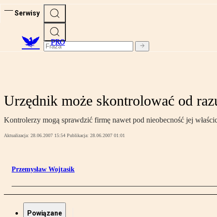
Serwisy
PRO
Urzędnik może skontrolować od raz
Kontrolerzy mogą sprawdzić firmę nawet pod nieobecność jej właści
Aktualizacja:
28.06.2007 15:54
Publikacja:
28.06.2007 01:01
Przemysław Wojtasik
Powiązane