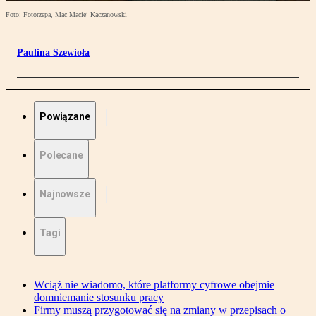
Foto: Fotorzepa, Mac Maciej Kaczanowski
Paulina Szewioła
Powiązane
Polecane
Najnowsze
Tagi
Wciąż nie wiadomo, które platformy cyfrowe obejmie
domniemanie stosunku pracy
Firmy muszą przygotować się na zmiany w przepisach o