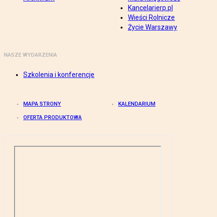
Kancelarierp.pl
Wieści Rolnicze
Życie Warszawy
NASZE WYDARZENIA
Szkolenia i konferencje
MAPA STRONY
KALENDARIUM
OFERTA PRODUKTOWA