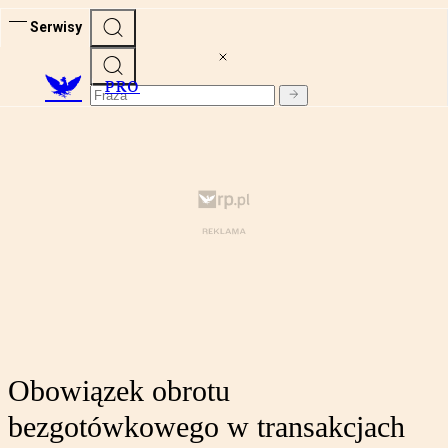
Serwisy
PRO
Obowiązek obrotu
bezgotówkowego w transakcjach