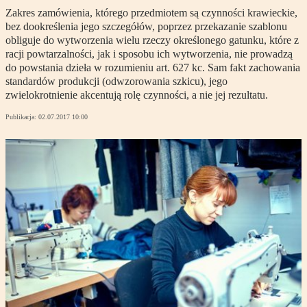
Zakres zamówienia, którego przedmiotem są czynności krawieckie,
bez dookreślenia jego szczegółów, poprzez przekazanie szablonu
obliguje do wytworzenia wielu rzeczy określonego gatunku, które z
racji powtarzalności, jak i sposobu ich wytworzenia, nie prowadzą
do powstania dzieła w rozumieniu art. 627 kc. Sam fakt zachowania
standardów produkcji (odwzorowania szkicu), jego
zwielokrotnienie akcentują rolę czynności, a nie jej rezultatu.
Publikacja:
02.07.2017 10:00