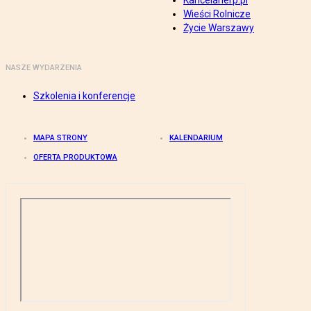
Kancelarierp.pl
Wieści Rolnicze
Życie Warszawy
NASZE WYDARZENIA
Szkolenia i konferencje
MAPA STRONY
KALENDARIUM
OFERTA PRODUKTOWA