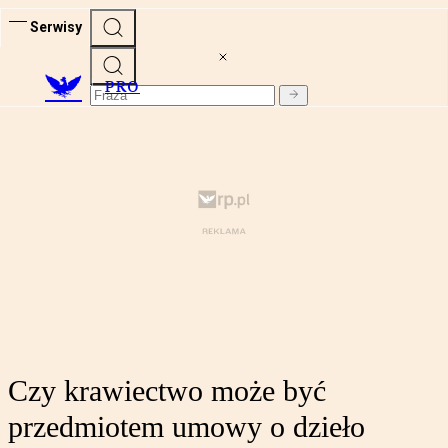
Serwisy
PRO
Czy krawiectwo może być
przedmiotem umowy o dzieło