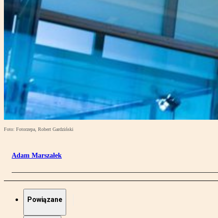
Foto: Fotorzepa, Robert Gardziński
Adam Marszałek
Powiązane