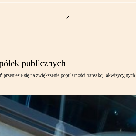
spółek publicznych
przeniesie się na zwiększenie popularności transakcji akwizycyjnych