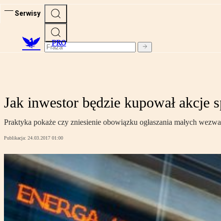
Serwisy
PRO
Jak inwestor będzie kupował akcje 
Praktyka pokaże czy zniesienie obowiązku ogłaszania małych wezwań 
Publikacja:
24.03.2017 01:00