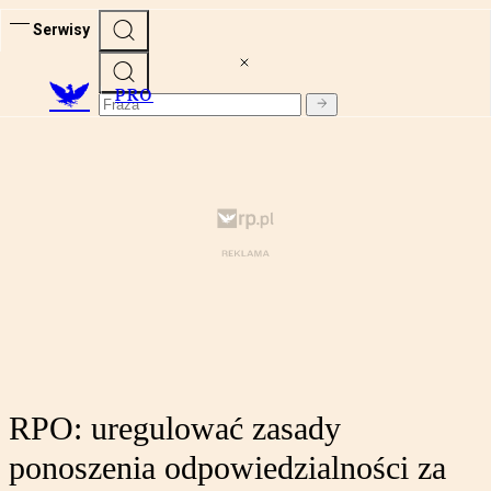
Serwisy
PRO
RPO: uregulować zasady
ponoszenia odpowiedzialności za