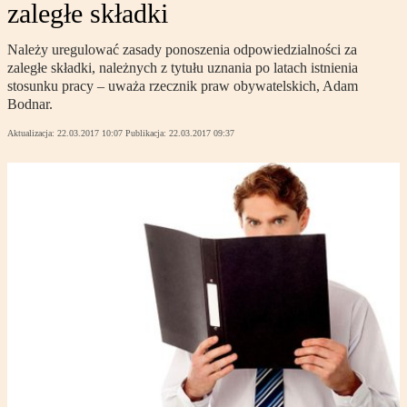
zaległe składki
Należy uregulować zasady ponoszenia odpowiedzialności za
zaległe składki, należnych z tytułu uznania po latach istnienia
stosunku pracy – uważa rzecznik praw obywatelskich, Adam
Bodnar.
Aktualizacja:
22.03.2017 10:07
Publikacja:
22.03.2017 09:37