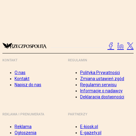
KONTAKT
REGULAMIN
O nas
Polityka Prywatności
Kontakt
Zmiana ustawień zgód
Napisz do nas
Regulamin serwisu
Informacje o nadawcy
Deklaracja dostępności
REKLAMA I PRENUMERATA
PARTNERZY
Reklama
E-kiosk.pl
Ogłoszenia
E-gazety.pl