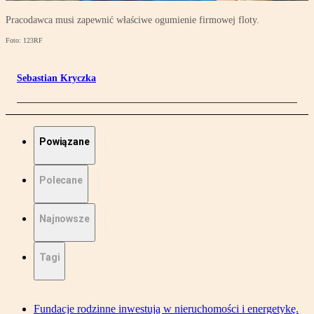
Pracodawca musi zapewnić właściwe ogumienie firmowej floty.
Foto: 123RF
Sebastian Kryczka
Powiązane
Polecane
Najnowsze
Tagi
Fundacje rodzinne inwestują w nieruchomości i energetykę.