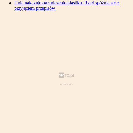
Unia nakazuje ograniczenie plastiku. Rząd spóźnia się z
przyjęciem przepisów