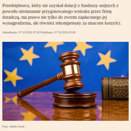
Przedsiębiorca, który nie uzyskał dotacji z funduszy unijnych z
powodu niestarannie przygotowanego wniosku przez firmę
doradczą, ma prawo nie tylko do zwrotu zapłaconego jej
wynagrodzenia, ale również rekompensaty za utracone korzyści.
Aktualizacja:
07.10.2016 07:58
Publikacja:
07.10.2016 02:00
Foto: Adobe Stock