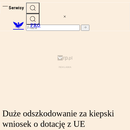
Serwisy
PRO
Duże odszkodowanie za kiepski
wniosek o dotację z UE