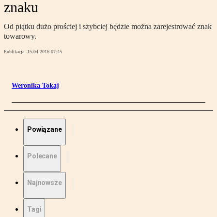
znaku
Od piątku dużo prościej i szybciej będzie można zarejestrować znak
towarowy.
Publikacja:
15.04.2016 07:45
Weronika Tokaj
Powiązane
Polecane
Najnowsze
Tagi