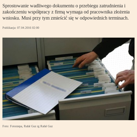
Sprostowanie wadliwego dokumentu o przebiegu zatrudnienia i
zakończeniu współpracy z firmą wymaga od pracownika złożenia
wniosku. Musi przy tym zmieścić się w odpowiednich terminach.
Publikacja:
07.04.2016 02:00
Foto: Fotorzepa, Rafał Guz rg Rafał Guz