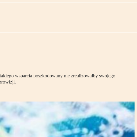
z takiego wsparcia poszkodowany nie zrealizowałby swojego
rowizji.