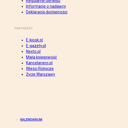
Regulamin serwisu
Informacje o nadawcy
Deklaracja dostępności
PARTNERZY
E-kiosk.pl
E-gazety.pl
Nexto.pl
Mała księgowość
Kancelarierp.pl
Wieści Rolnicze
Życie Warszawy
KALENDARIUM