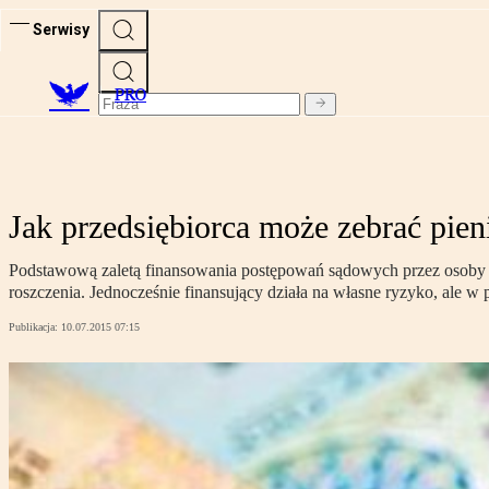
Serwisy
PRO
Jak przedsiębiorca może zebrać pie
Podstawową zaletą finansowania postępowań sądowych przez osoby tr
roszczenia. Jednocześnie finansujący działa na własne ryzyko, ale w
Publikacja:
10.07.2015 07:15