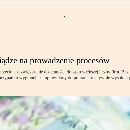
niądze na prowadzenie procesów
zecie jest zwiększenie dostępności do sądu większej liczby firm. Be
 przypadku wygranej jest uprawniony do pobrania relatywnie wysokiej p