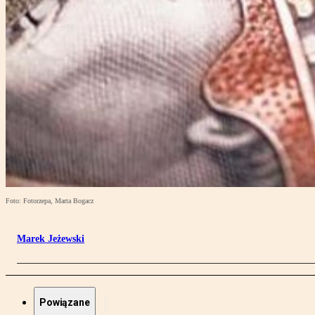
Foto: Fotorzepa, Marta Bogacz
Marek Jeżewski
Powiązane