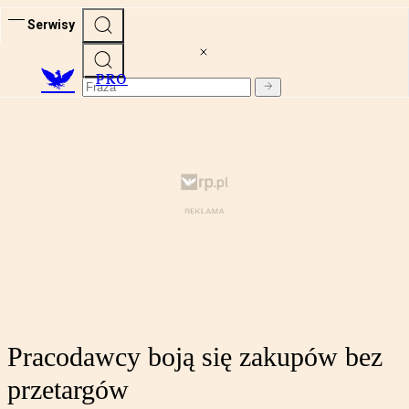
Serwisy
PRO
Pracodawcy boją się zakupów bez
przetargów