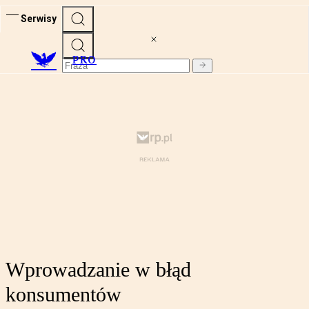
Serwisy
PRO
Wprowadzanie w błąd
konsumentów