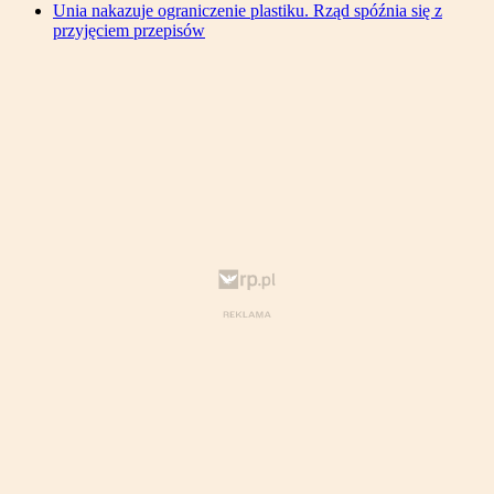
Unia nakazuje ograniczenie plastiku. Rząd spóźnia się z
przyjęciem przepisów