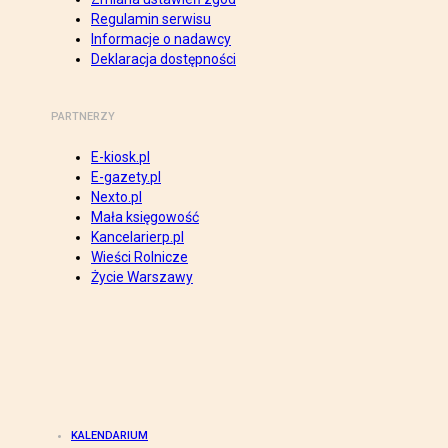
Regulamin serwisu
Informacje o nadawcy
Deklaracja dostępności
PARTNERZY
E-kiosk.pl
E-gazety.pl
Nexto.pl
Mała księgowość
Kancelarierp.pl
Wieści Rolnicze
Życie Warszawy
KALENDARIUM