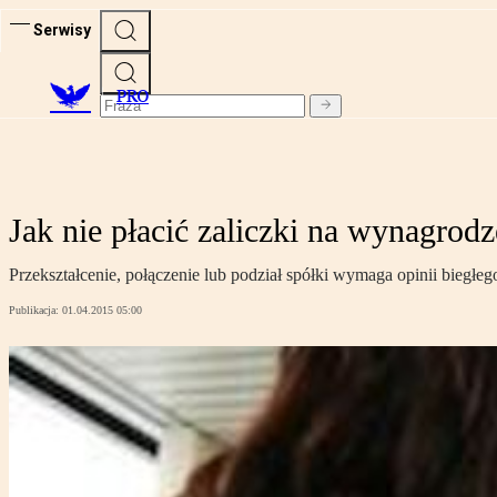
Serwisy
PRO
Jak nie płacić zaliczki na wynagrodz
Przekształcenie, połączenie lub podział spółki wymaga opinii bieg
Publikacja:
01.04.2015 05:00