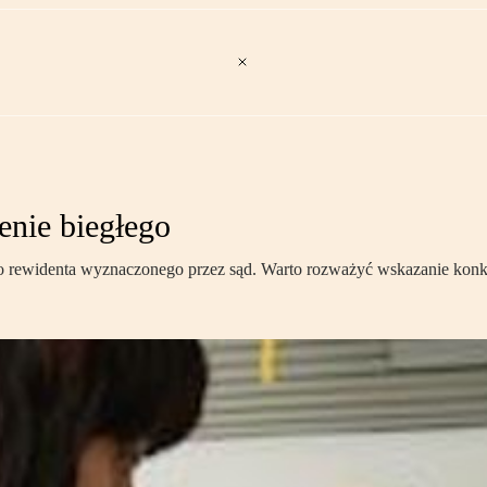
enie biegłego
łego rewidenta wyznaczonego przez sąd. Warto rozważyć wskazanie kon