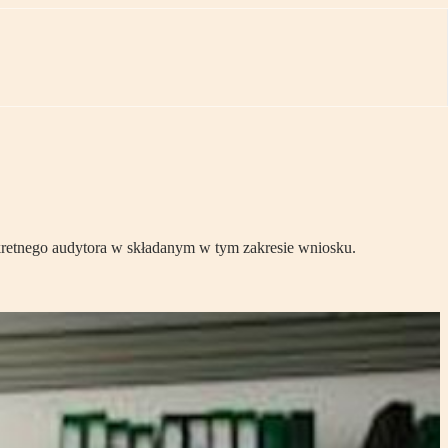
kretnego audytora w składanym w tym zakresie wniosku.