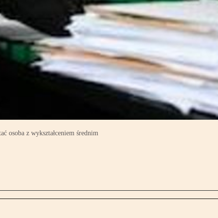
tać osoba z wykształceniem średnim