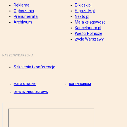
Reklama
E-kiosk.pl
Ogłoszenia
E-gazety.pl
Prenumerata
Nexto.pl
Archiwum
Mała księgowość
Kancelarierp.pl
Wieści Rolnicze
Życie Warszawy
NASZE WYDARZENIA
Szkolenia i konferencje
MAPA STRONY
KALENDARIUM
OFERTA PRODUKTOWA