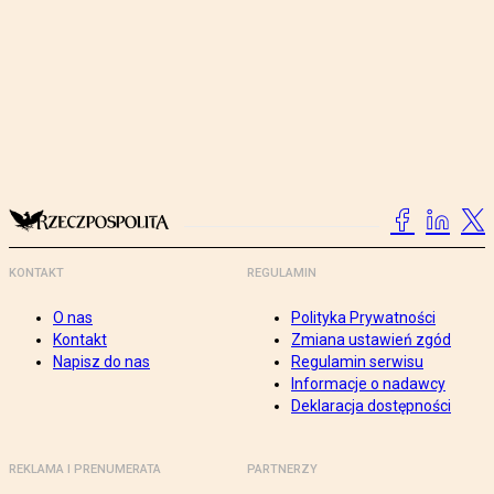
KONTAKT
REGULAMIN
O nas
Polityka Prywatności
Kontakt
Zmiana ustawień zgód
Napisz do nas
Regulamin serwisu
Informacje o nadawcy
Deklaracja dostępności
REKLAMA I PRENUMERATA
PARTNERZY