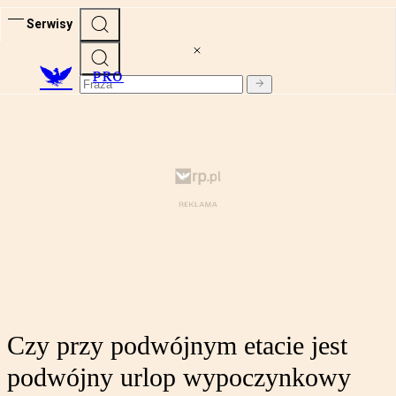
Serwisy
PRO
Czy przy podwójnym etacie jest
podwójny urlop wypoczynkowy