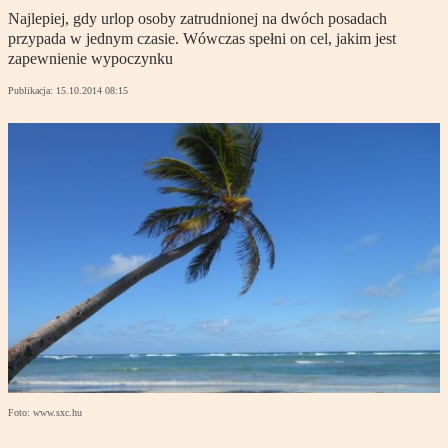
Najlepiej, gdy urlop osoby zatrudnionej na dwóch posadach
przypada w jednym czasie. Wówczas spełni on cel, jakim jest
zapewnienie wypoczynku
Publikacja:
15.10.2014 08:15
Foto: www.sxc.hu