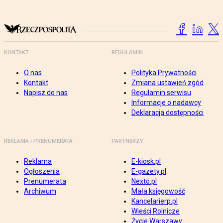
KONTAKT
REGULAMIN
O nas
Polityka Prywatności
Kontakt
Zmiana ustawień zgód
Napisz do nas
Regulamin serwisu
Informacje o nadawcy
Deklaracja dostępności
REKLAMA I PRENUMERATA
PARTNERZY
Reklama
E-kiosk.pl
Ogłoszenia
E-gazety.pl
Prenumerata
Nexto.pl
Archiwum
Mała księgowość
Kancelarierp.pl
Wieści Rolnicze
Życie Warszawy