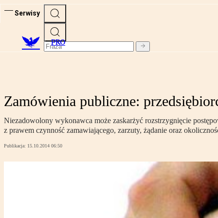
Serwisy
PRO
Zamówienia publiczne: przedsiębior
Niezadowolony wykonawca może zaskarżyć rozstrzygnięcie postępow
z prawem czynność zamawiającego, zarzuty, żądanie oraz okolicznośc
Publikacja:
15.10.2014 06:50