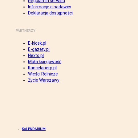
Regulamin serwisu
Informacje o nadawcy
Deklaracja dostępności
PARTNERZY
E-kiosk.pl
E-gazety.pl
Nexto.pl
Mała księgowość
Kancelarierp.pl
Wieści Rolnicze
Życie Warszawy
KALENDARIUM