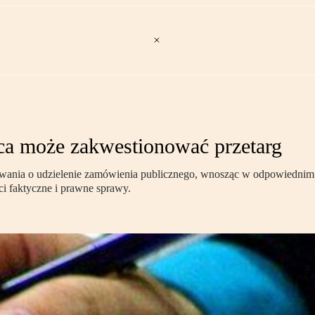
ca może zakwestionować przetarg
ania o udzielenie zamówienia publicznego, wnosząc w odpowiednim 
i faktyczne i prawne sprawy.