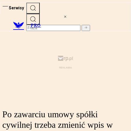
Serwisy
PRO
Po zawarciu umowy spółki
cywilnej trzeba zmienić wpis w