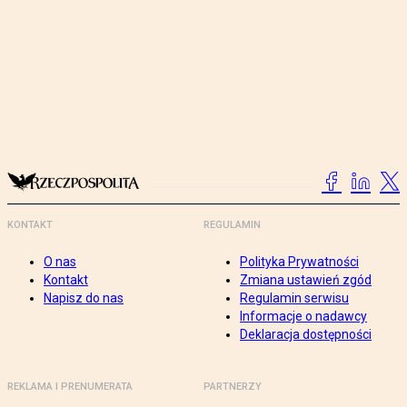
KONTAKT
REGULAMIN
O nas
Polityka Prywatności
Kontakt
Zmiana ustawień zgód
Napisz do nas
Regulamin serwisu
Informacje o nadawcy
Deklaracja dostępności
REKLAMA I PRENUMERATA
PARTNERZY