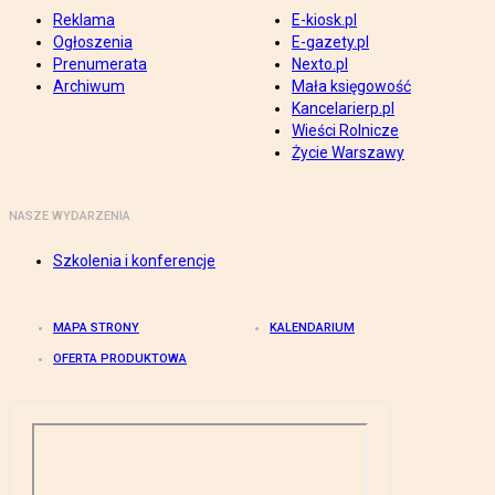
Reklama
E-kiosk.pl
Ogłoszenia
E-gazety.pl
Prenumerata
Nexto.pl
Archiwum
Mała księgowość
Kancelarierp.pl
Wieści Rolnicze
Życie Warszawy
NASZE WYDARZENIA
Szkolenia i konferencje
MAPA STRONY
KALENDARIUM
OFERTA PRODUKTOWA