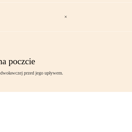
na poczcie
Odwoławczej przed jego upływem.