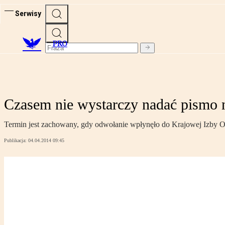
Serwisy
PRO
Czasem nie wystarczy nadać pismo 
Termin jest zachowany, gdy odwołanie wpłynęło do Krajowej Izby 
Publikacja:
04.04.2014 09:45