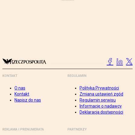
KONTAKT
REGULAMIN
O nas
Polityka Prywatności
Kontakt
Zmiana ustawień zgód
Napisz do nas
Regulamin serwisu
Informacje o nadawcy
Deklaracja dostępności
REKLAMA I PRENUMERATA
PARTNERZY