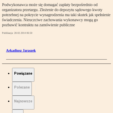
Podwykonawca może się domagać zapłaty bezpośrednio od
organizatora przetargu. Złożenie do depozytu sądowego kwoty
potrzebnej na pokrycie wynagrodzenia ma taki skutek jak spełnienie
świadczenia. Nieuczciwe zachowania wykonawcy mogą go
pozbawić kontraktu na zamówienie publiczne
Publikacja:
28.02.2014 06:50
Arkadiusz Jaraszek
Powiązane
Polecane
Najnowsze