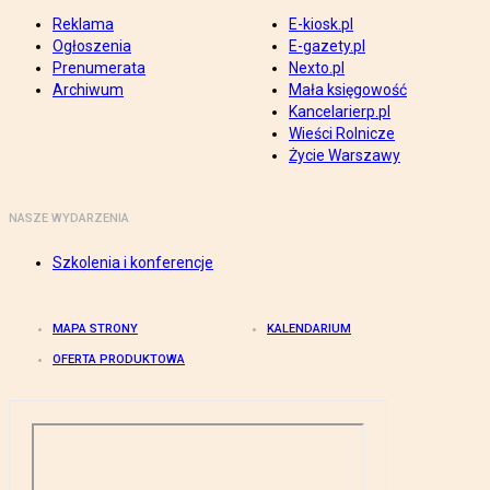
Reklama
E-kiosk.pl
Ogłoszenia
E-gazety.pl
Prenumerata
Nexto.pl
Archiwum
Mała księgowość
Kancelarierp.pl
Wieści Rolnicze
Życie Warszawy
NASZE WYDARZENIA
Szkolenia i konferencje
MAPA STRONY
KALENDARIUM
OFERTA PRODUKTOWA