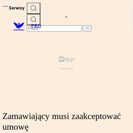
Serwisy
PRO
Zamawiający musi zaakceptować
umowę