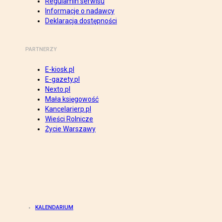
Regulamin serwisu
Informacje o nadawcy
Deklaracja dostępności
PARTNERZY
E-kiosk.pl
E-gazety.pl
Nexto.pl
Mała księgowość
Kancelarierp.pl
Wieści Rolnicze
Życie Warszawy
KALENDARIUM