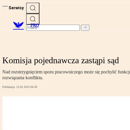
Serwisy
PRO
Komisja pojednawcza zastąpi sąd
Nad rozstrzygnięciem sporu pracowniczego może się pochylić funkcj
rozwiązania konfliktu.
Publikacja:
13.02.2014 06:30