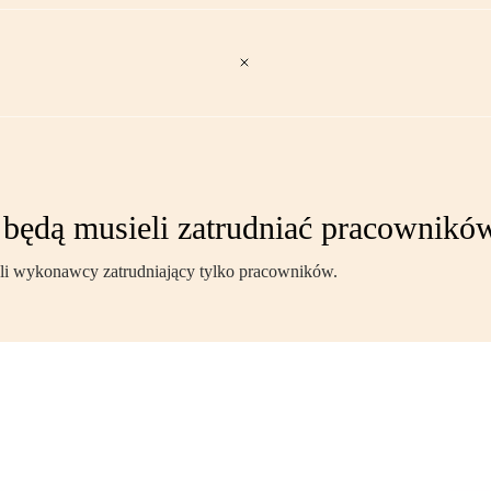
ędą musieli zatrudniać pracowników
li wykonawcy zatrudniający tylko pracowników.