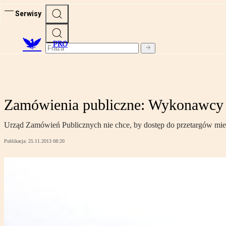
Serwisy
PRO
Zamówienia publiczne: Wykonawcy b
Urząd Zamówień Publicznych nie chce, by dostęp do przetargów mie
Publikacja:
25.11.2013 08:20