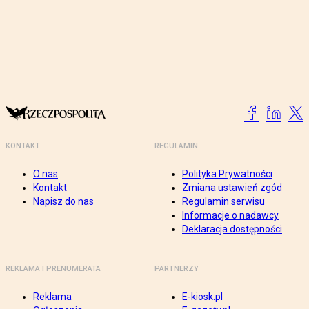
KONTAKT
REGULAMIN
O nas
Polityka Prywatności
Kontakt
Zmiana ustawień zgód
Napisz do nas
Regulamin serwisu
Informacje o nadawcy
Deklaracja dostępności
REKLAMA I PRENUMERATA
PARTNERZY
Reklama
E-kiosk.pl