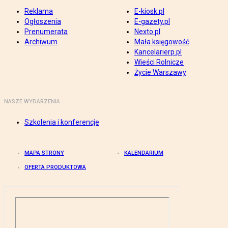
Reklama
E-kiosk.pl
Ogłoszenia
E-gazety.pl
Prenumerata
Nexto.pl
Archiwum
Mała księgowość
Kancelarierp.pl
Wieści Rolnicze
Życie Warszawy
NASZE WYDARZENIA
Szkolenia i konferencje
MAPA STRONY
KALENDARIUM
OFERTA PRODUKTOWA