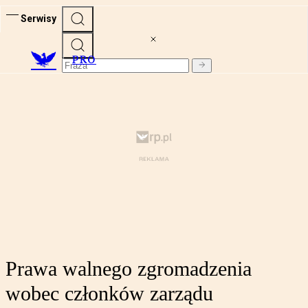
Serwisy
PRO
Prawa walnego zgromadzenia
wobec członków zarządu