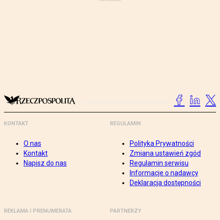
KONTAKT
REGULAMIN
O nas
Polityka Prywatności
Kontakt
Zmiana ustawień zgód
Napisz do nas
Regulamin serwisu
Informacje o nadawcy
Deklaracja dostępności
REKLAMA I PRENUMERATA
PARTNERZY