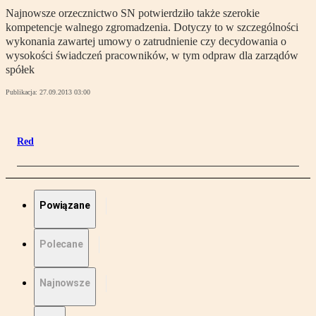
Najnowsze orzecznictwo SN potwierdziło także szerokie
kompetencje walnego zgromadzenia. Dotyczy to w szczególności
wykonania zawartej umowy o zatrudnienie czy decydowania o
wysokości świadczeń pracowników, w tym odpraw dla zarządów
spółek
Publikacja:
27.09.2013 03:00
Red
Powiązane
Polecane
Najnowsze