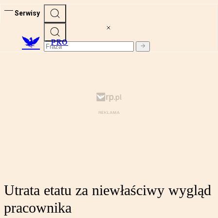
Serwisy
PRO
Utrata etatu za niewłaściwy wygląd
pracownika