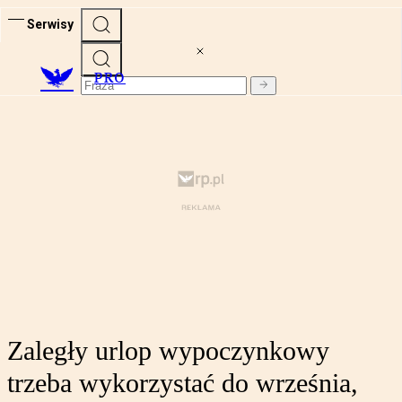
Serwisy
PRO
Zaległy urlop wypoczynkowy
trzeba wykorzystać do września,