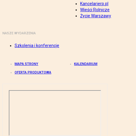
Kancelarierp.pl
Wieści Rolnicze
Życie Warszawy
NASZE WYDARZENIA
Szkolenia i konferencje
MAPA STRONY
KALENDARIUM
OFERTA PRODUKTOWA