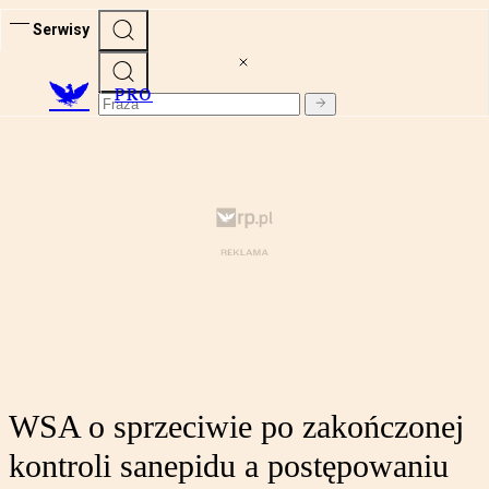
Serwisy
PRO
WSA o sprzeciwie po zakończonej
kontroli sanepidu a postępowaniu