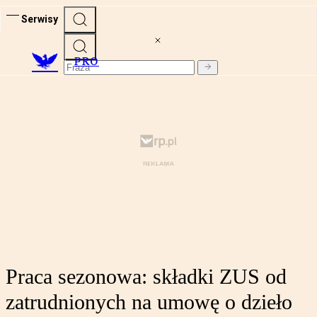
Serwisy
PRO
Praca sezonowa: składki ZUS od
zatrudnionych na umowę o dzieło