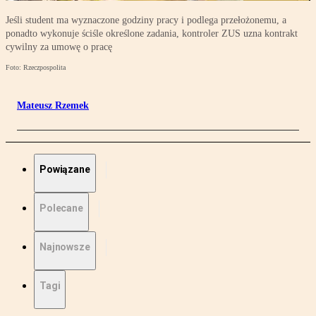
Jeśli student ma wyznaczone godziny pracy i podlega przełożonemu, a
ponadto wykonuje ściśle określone zadania, kontroler ZUS uzna kontrakt
cywilny za umowę o pracę
Foto: Rzeczpospolita
Mateusz Rzemek
Powiązane
Polecane
Najnowsze
Tagi