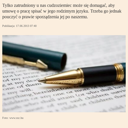
Tylko zatrudniony u nas cudzoziemiec może się domagać, aby
umowę o pracę spisać w jego rodzimym języku. Trzeba go jednak
pouczyć o prawie sporządzenia jej po naszemu.
Publikacja:
17.06.2013 07:40
Foto: www.sxc.hu