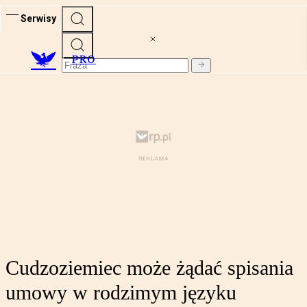
Serwisy
PRO
Cudzoziemiec może żądać spisania
umowy w rodzimym języku