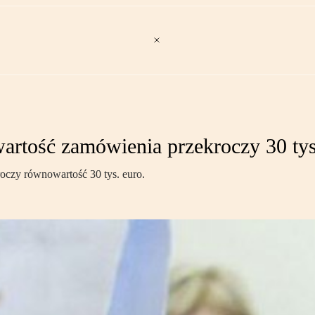
artość zamówienia przekroczy 30 tys
oczy równowartość 30 tys. euro.