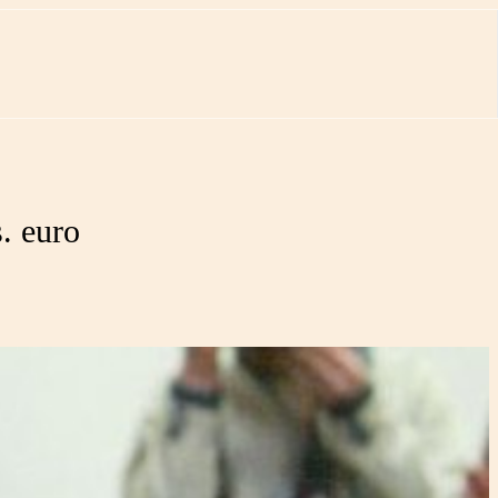
. euro