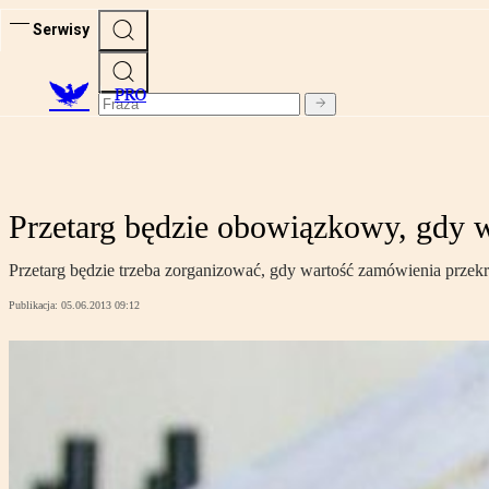
Serwisy
PRO
Przetarg będzie obowiązkowy, gdy w
Przetarg będzie trzeba zorganizować, gdy wartość zamówienia przekr
Publikacja:
05.06.2013 09:12